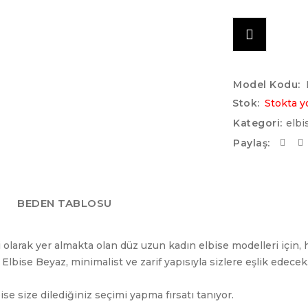
Model Kodu:
Stok:
Stokta y
Kategori:
elbi
Paylaş:
BEDEN TABLOSU
i olarak yer almakta olan düz uzun kadın elbise modelleri için
lbise Beyaz, minimalist ve zarif yapısıyla sizlere eşlik edecek
se size dilediğiniz seçimi yapma fırsatı tanıyor.