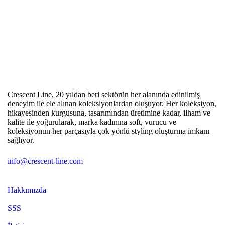
E
Crescent Line, 20 yıldan beri sektörün her alanında edinilmiş
deneyim ile ele alınan koleksiyonlardan oluşuyor. Her koleksiyon,
hikayesinden kurgusuna, tasarımından üretimine kadar, ilham ve
kalite ile yoğurularak, marka kadınına soft, vurucu ve
koleksiyonun her parçasıyla çok yönlü styling oluşturma imkanı
sağlıyor.
info@crescent-line.com
Hakkımızda
SSS