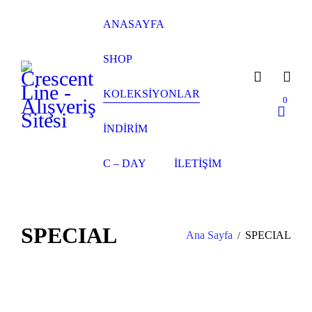
ANASAYFA
SHOP
KOLEKSIYONLAR
0
İNDİRİM
C – DAY
İLETIŞIM
SPECIAL
Ana Sayfa
SPECIAL
/