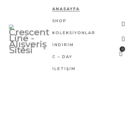
ANASAYFA
SHOP
KOLEKSIYONLAR
İNDİRİM
0
C – DAY
İLETIŞIM