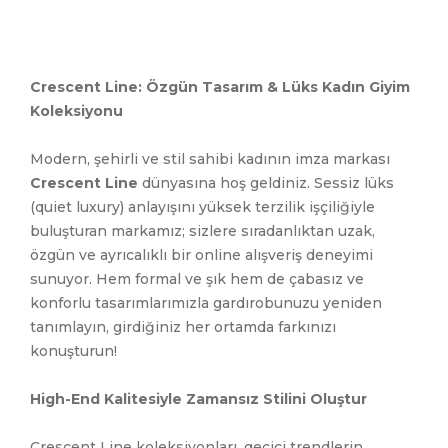
Crescent Line: Özgün Tasarım & Lüks Kadın Giyim
Koleksiyonu
Modern, şehirli ve stil sahibi kadının imza markası
Crescent Line
dünyasına hoş geldiniz. Sessiz lüks
(quiet luxury) anlayışını yüksek terzilik işçiliğiyle
buluşturan markamız; sizlere sıradanlıktan uzak,
özgün ve ayrıcalıklı bir online alışveriş deneyimi
sunuyor. Hem formal ve şık hem de çabasız ve
konforlu tasarımlarımızla gardırobunuzu yeniden
tanımlayın, girdiğiniz her ortamda farkınızı
konuşturun!
High-End Kalitesiyle Zamansız Stilini Oluştur
Crescent Line koleksiyonları, geçici trendlerin