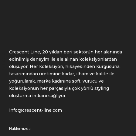
STORE
Crescent Line, 20 yıldan beri sektörün her alanında
edinilmiş deneyim ile ele alınan koleksiyonlardan
oluşuyor. Her koleksiyon, hikayesinden kurgusuna,
tasarımından üretimine kadar, ilham ve kalite ile
yoğurularak, marka kadınına soft, vurucu ve
koleksiyonun her parçasıyla çok yönlü styling
oluşturma imkanı sağlıyor.
info@crescent-line.com
Hakkımızda