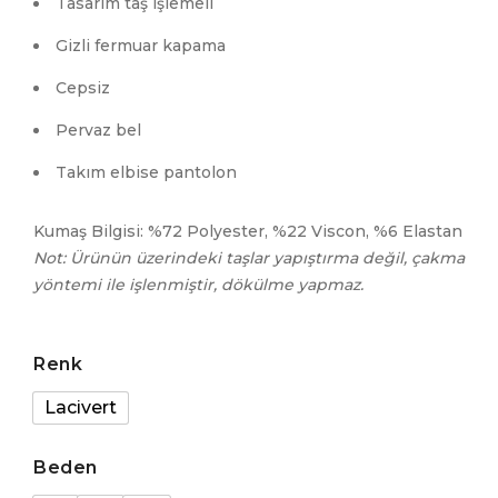
Tasarım taş işlemeli
Gizli fermuar kapama
Cepsiz
Pervaz bel
Takım elbise pantolon
Kumaş Bilgisi: %72 Polyester, %22 Viscon, %6 Elastan
Not: Ürünün üzerindeki taşlar yapıştırma değil, çakma
yöntemi ile işlenmiştir, dökülme yapmaz.
Renk
Lacivert
Beden