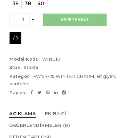
36
38
40
SEPETE EKLE
Model Kodu:
WINC10
Stok:
Stokta
Kategori:
FW’24-25 WINTER CHARM
,
alt giyim
,
pantolon
Paylaş:
AÇIKLAMA
EK BILGI
DEĞERLENDIRMELER (0)
BEDEN TABLOSU