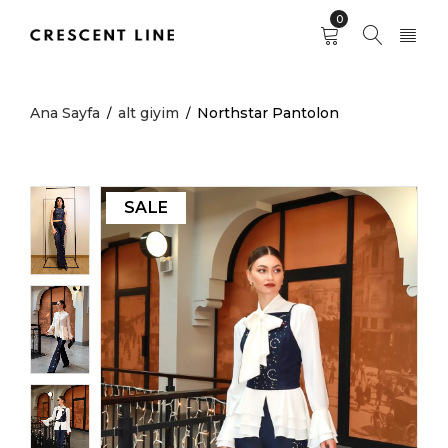
0
Ana Sayfa
alt giyim
Northstar Pantolon
/
/
SALE