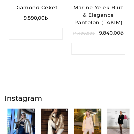
Diamond Ceket
Marine Yelek Bluz
& Elegance
9.890,00
₺
Pantolon (TAKIM)
9.840,00
₺
14.400,00
₺
Instagram