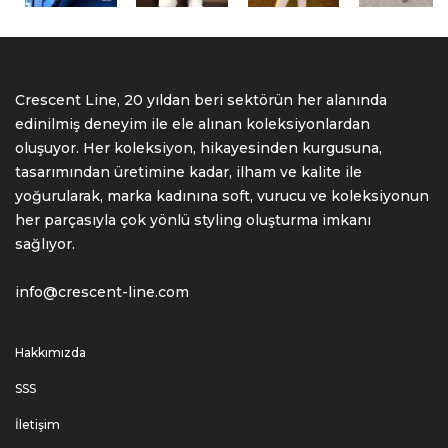
ORE
Crescent Line, 20 yıldan beri sektörün her alanında
edinilmiş deneyim ile ele alınan koleksiyonlardan
oluşuyor. Her koleksiyon, hikayesinden kurgusuna,
tasarımından üretimine kadar, ilham ve kalite ile
yoğurularak, marka kadınına soft, vurucu ve koleksiyonun
her parçasıyla çok yönlü styling oluşturma imkanı
sağlıyor.
info@crescent-line.com
Hakkımızda
SSS
İletişim