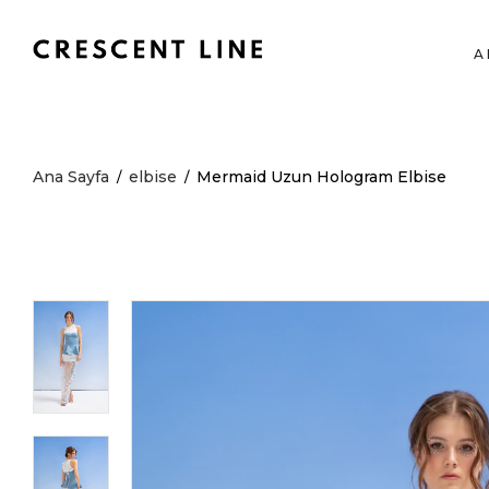
A
Ana Sayfa
elbise
Mermaid Uzun Hologram Elbise
/
/