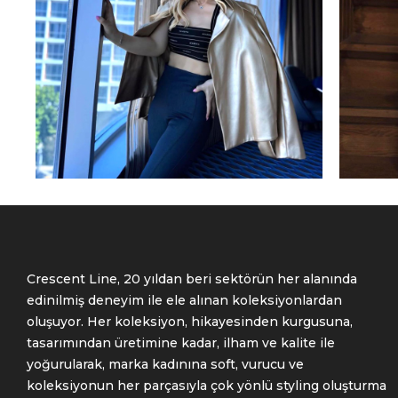
E
Crescent Line, 20 yıldan beri sektörün her alanında
edinilmiş deneyim ile ele alınan koleksiyonlardan
oluşuyor. Her koleksiyon, hikayesinden kurgusuna,
tasarımından üretimine kadar, ilham ve kalite ile
yoğurularak, marka kadınına soft, vurucu ve
koleksiyonun her parçasıyla çok yönlü styling oluşturma