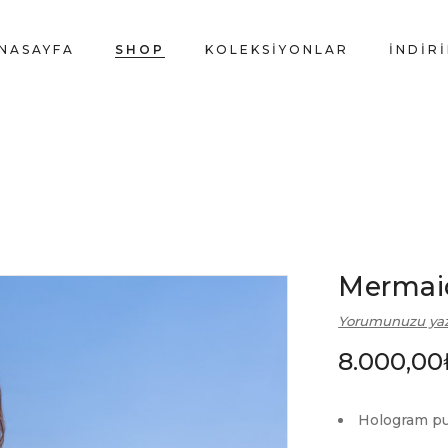
NASAYFA
SHOP
KOLEKSIYONLAR
İNDİR
Mermai
Yorumunuzu ya
8.000,00
Hologram pu