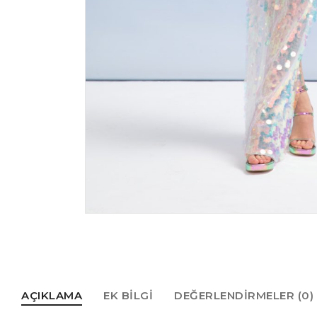
AÇIKLAMA
EK BILGI
DEĞERLENDIRMELER (0)