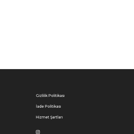
Gizlilik Politikası
İade Politikası
Hizmet Şartları