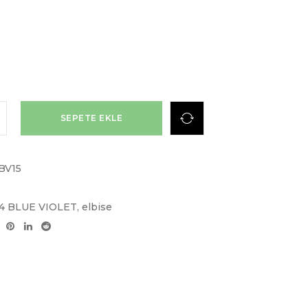
SEPETE EKLE
BV15
24 BLUE VIOLET
,
elbise