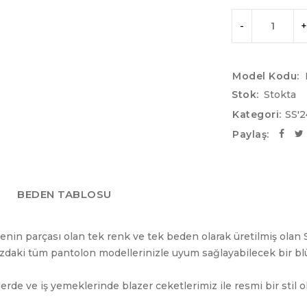
Model Kodu:
Stok:
Stokta
Kategori:
SS'
Paylaş:
BEDEN TABLOSU
enin parçası olan tek renk ve tek beden olarak üretilmiş olan 
uzdaki tüm pantolon modellerinizle uyum sağlayabilecek bir bl
rde ve iş yemeklerinde blazer ceketlerimiz ile resmi bir stil o