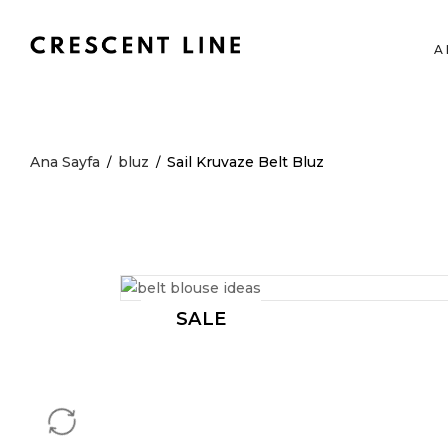
A
Ana Sayfa
bluz
Sail Kruvaze Belt Bluz
/
/
SALE